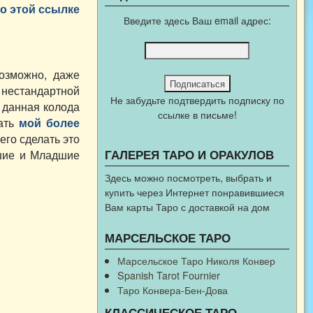
о этой ссылке
Введите здесь Ваш email адрес:
озможно, даже
 нестандартной
Не забудьте подтвердить подписку по
 данная колода
ссылке в письме!
тать
мой более
его сделать это
ГАЛЕРЕЯ ТАРО И ОРАКУЛОВ
ршие и Младшие
Здесь можно посмотреть, выбрать и
купить через Интернет понравившиеся
Вам карты Таро с доставкой на дом
МАРСЕЛЬСКОЕ ТАРО
Марсельское Таро Николя Конвер
Spanish Tarot Fournier
Таро Конвера-Бен-Дова
КЛАССИЧЕСКОЕ ТАРО