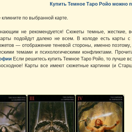
Купить Темное Таро Ройо можно п
кликните по выбранной карте.
нающим не рекомендуется! Сюжеты темные, жесткие, в
арты подойдут далеко не всем. В колоде есть карты с
сюжетов — отображение теневой стороны, именно поэтому,
ескими темами и психологическими конфликтами. Прочи
софии
Если решитесь купить Темное Таро Ройо, то лучше вс
евосходное! Карты все имеют сюжетные картинки (и Ста