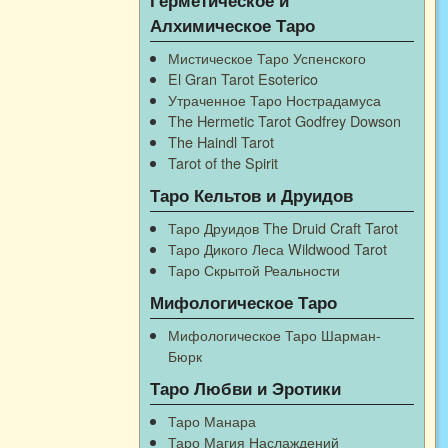
Алхимическое Таро
Мистическое Таро Успенского
El Gran Tarot Esoterico
Утраченное Таро Нострадамуса
The Hermetic Tarot Godfrey Dowson
The Haindl Tarot
Tarot of the Spirit
Таро Кельтов и Друидов
Таро Друидов The Druid Craft Tarot
Таро Дикого Леса Wildwood Tarot
Таро Скрытой Реальности
Мифологическое Таро
Мифологическое Таро Шарман-
Бюрк
Таро Любви и Эротики
Таро Манара
Таро Магия Наслаждений