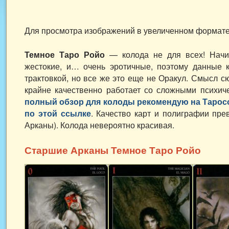
Для просмотра изображений в увеличенном формате 
Темное Таро Ройо
— колода не для всех! Начи
жестокие, и… очень эротичные, поэтому данные к
трактовкой, но все же это еще не Оракул. Смысл 
крайне качественно работает со сложными психич
полный обзор для колоды рекомендую на Таро
по этой ссылке
. Качество карт и полиграфии пр
Арканы). Колода невероятно красивая.
Старшие Арканы Темное Таро Ройо