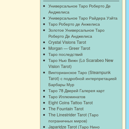
Универсальное Таро Роберто Де
Анджелиса
Универсальное Таро Райдера Уэйта
Таро Роберто де Анжелиса
Золотое Универсальное Таро
Роберто Де Анджелиса
Crystal Visions Tarot
Morgan — Greer Tarot
Таро последствий
Таро Нью Вижн (Lo Scarabeo New
Vision Tarot)
Викторианское Таро (Steampunk
Tarot) с подробной интерпретацией
Барбары Мур
Таро 78 Дверей Галерея карт
Таро Иллюминатов
Eight Coins Tattoo Tarot
The Fountain Tarot
The Linestrider Tarot (Таро
пограничных миров)
Japaridze Tarot (Таро Нино