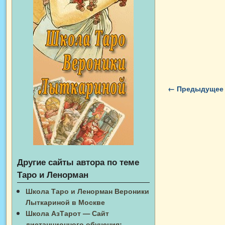
Навигация п
← Предыдущее
Другие сайты автора по теме
Таро и Ленорман
Школа Таро и Ленорман Вероники
Лыткариной в Москве
Школа АзТарот — Сайт
дистанционного обучения: