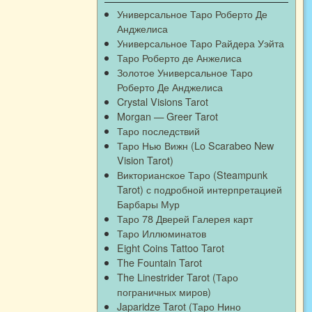
Универсальное Таро Роберто Де
Анджелиса
Универсальное Таро Райдера Уэйта
Таро Роберто де Анжелиса
Золотое Универсальное Таро
Роберто Де Анджелиса
Crystal Visions Tarot
Morgan — Greer Tarot
Таро последствий
Таро Нью Вижн (Lo Scarabeo New
Vision Tarot)
Викторианское Таро (Steampunk
Tarot) с подробной интерпретацией
Барбары Мур
Таро 78 Дверей Галерея карт
Таро Иллюминатов
Eight Coins Tattoo Tarot
The Fountain Tarot
The Linestrider Tarot (Таро
пограничных миров)
Japaridze Tarot (Таро Нино