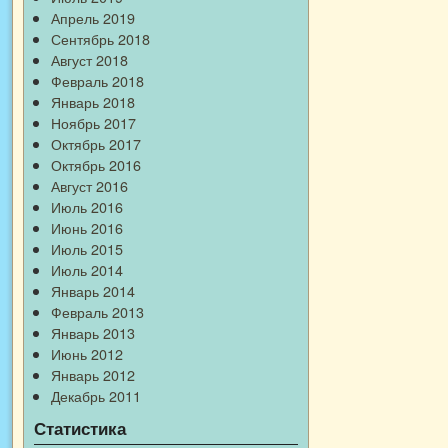
Апрель 2019
Сентябрь 2018
Август 2018
Февраль 2018
Январь 2018
Ноябрь 2017
Октябрь 2017
Октябрь 2016
Август 2016
Июль 2016
Июнь 2016
Июль 2015
Июль 2014
Январь 2014
Февраль 2013
Январь 2013
Июнь 2012
Январь 2012
Декабрь 2011
Статистика