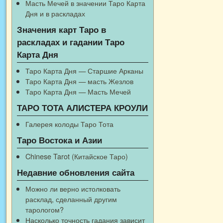
Масть Мечей в значении Таро Карта
Дня и в раскладах
Значения карт Таро в
раскладах и гадании Таро
Карта Дня
Таро Карта Дня — Старшие Арканы
Таро Карта Дня — масть Жезлов
Таро Карта Дня — Масть Мечей
ТАРО ТОТА АЛИСТЕРА КРОУЛИ
Галерея колоды Таро Тота
Таро Востока и Азии
Chinese Tarot (Китайское Таро)
Недавние обновления сайта
Можно ли верно истолковать
расклад, сделанный другим
тарологом?
Насколько точность гадания зависит