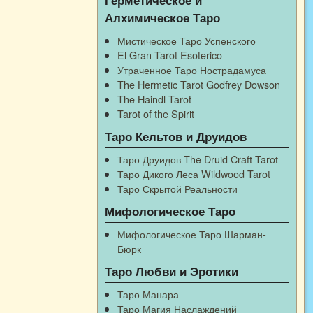
Алхимическое Таро
Мистическое Таро Успенского
El Gran Tarot Esoterico
Утраченное Таро Нострадамуса
The Hermetic Tarot Godfrey Dowson
The Haindl Tarot
Tarot of the Spirit
Таро Кельтов и Друидов
Таро Друидов The Druid Craft Tarot
Таро Дикого Леса Wildwood Tarot
Таро Скрытой Реальности
Мифологическое Таро
Мифологическое Таро Шарман-
Бюрк
Таро Любви и Эротики
Таро Манара
Таро Магия Наслаждений