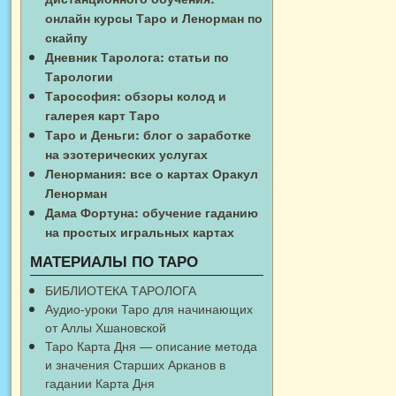
онлайн курсы Таро и Ленорман по
скайпу
Дневник Таролога: статьи по
Тарологии
Тарософия: обзоры колод и
галерея карт Таро
Таро и Деньги: блог о заработке
на эзотерических услугах
Ленормания: все о картах Оракул
Ленорман
Дама Фортуна: обучение гаданию
на простых игральных картах
МАТЕРИАЛЫ ПО ТАРО
БИБЛИОТЕКА ТАРОЛОГА
Аудио-уроки Таро для начинающих
от Аллы Хшановской
Таро Карта Дня — описание метода
и значения Старших Арканов в
гадании Карта Дня