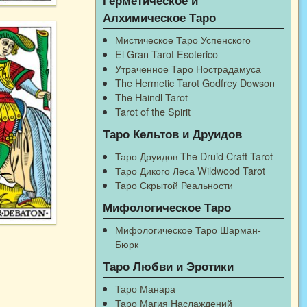
Алхимическое Таро
Мистическое Таро Успенского
El Gran Tarot Esoterico
Утраченное Таро Нострадамуса
The Hermetic Tarot Godfrey Dowson
The Haindl Tarot
Tarot of the Spirit
Таро Кельтов и Друидов
Таро Друидов The Druid Craft Tarot
Таро Дикого Леса Wildwood Tarot
Таро Скрытой Реальности
Мифологическое Таро
Мифологическое Таро Шарман-
Бюрк
Таро Любви и Эротики
Таро Манара
Таро Магия Наслаждений