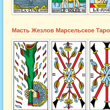
Масть Жезлов Марсельское Таро