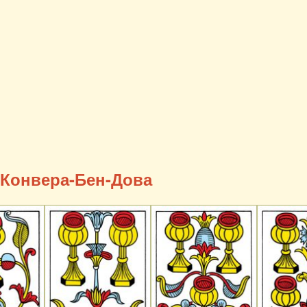
 Конвера-Бен-Дова