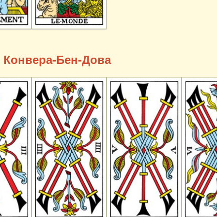
 Конвера-Бен-Дова