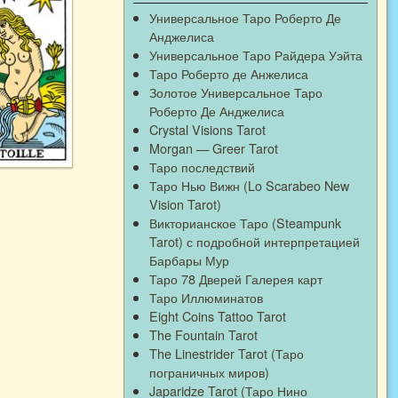
Универсальное Таро Роберто Де
Анджелиса
Универсальное Таро Райдера Уэйта
Таро Роберто де Анжелиса
Золотое Универсальное Таро
Роберто Де Анджелиса
Crystal Visions Tarot
Morgan — Greer Tarot
Таро последствий
Таро Нью Вижн (Lo Scarabeo New
Vision Tarot)
Викторианское Таро (Steampunk
Tarot) с подробной интерпретацией
Барбары Мур
Таро 78 Дверей Галерея карт
Таро Иллюминатов
Eight Coins Tattoo Tarot
The Fountain Tarot
The Linestrider Tarot (Таро
пограничных миров)
Japaridze Tarot (Таро Нино